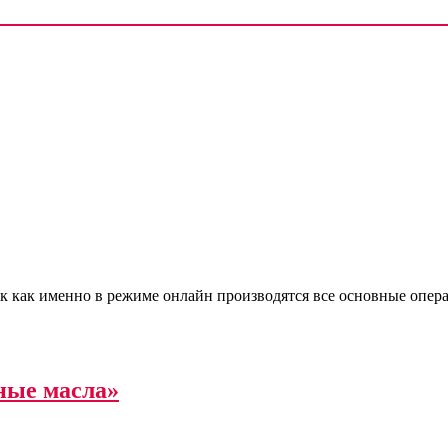
к как именно в режиме онлайн производятся все основные опера
ные масла»