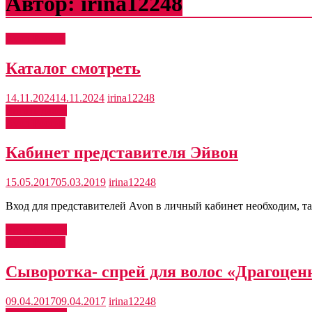
Автор:
irina12248
Avon Россия
Каталог смотреть
14.11.2024
14.11.2024
irina12248
Читать далее
Avon Россия
Кабинет представителя Эйвон
15.05.2017
05.03.2019
irina12248
Вход для представителей Avon в личный кабинет необходим, та
Читать далее
Avon Россия
Сыворотка- спрей для волос «Драгоцен
09.04.2017
09.04.2017
irina12248