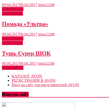
09.04.2017
09.04.2017
irina12248
Читать далее
Avon Россия
Помада «Ультра»
09.04.2017
09.04.2017
irina12248
Читать далее
Avon Россия
Тушь Супер ШОК
09.04.2017
09.04.2017
irina12248
Читать далее
КАТАЛОГ AVON
РЕГИСТРАЦИЯ В AVON
Вход на сайт для представителей AVON
Вход на сайт