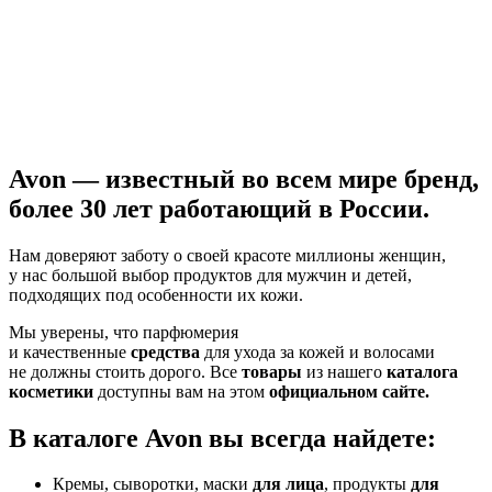
Avon
— известный во всем мире бренд,
более 30 лет работающий
в России.
Нам доверяют заботу о своей красоте миллионы женщин,
у нас большой выбор продуктов для мужчин и детей,
подходящих под особенности их кожи.
Мы уверены, что парфюмерия
и качественные
средства
для ухода за кожей и волосами
не должны стоить дорого. Все
товары
из нашего
каталога
косметики
доступны вам на этом
официальном сайте.
В каталоге Avon вы всегда найдете:
Кремы, сыворотки, маски
для лица
, продукты
для