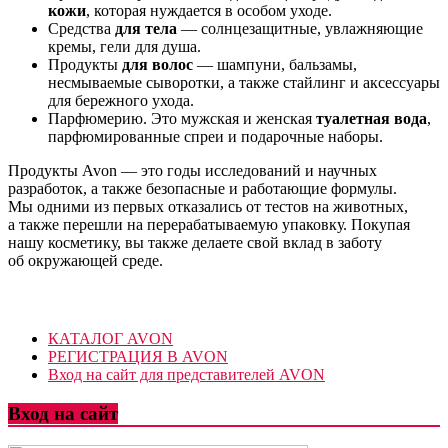
кожи
, которая нуждается в особом уходе.
Средства
для тела
— солнцезащитные, увлажняющие
кремы, гели для душа.
Продукты
для волос
— шампуни, бальзамы,
несмываемые сыворотки, а также стайлинг и аксессуары
для бережного ухода.
Парфюмерию. Это мужская и женская
туалетная вода
,
парфюмированные спреи и подарочные наборы.
Продукты Avon — это годы исследований и научных
разработок, а также безопасные и работающие формулы.
Мы одними из первых отказались от тестов на животных,
а также перешли на перерабатываемую упаковку. Покупая
нашу косметику, вы также делаете свой вклад в заботу
об окружающей среде.
КАТАЛОГ AVON
РЕГИСТРАЦИЯ В AVON
Вход на сайт для представителей AVON
Вход на сайт