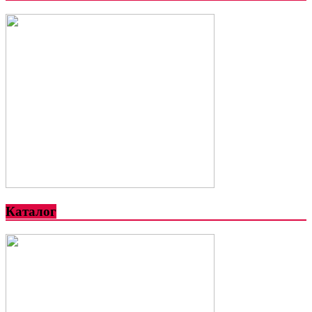
Каталог